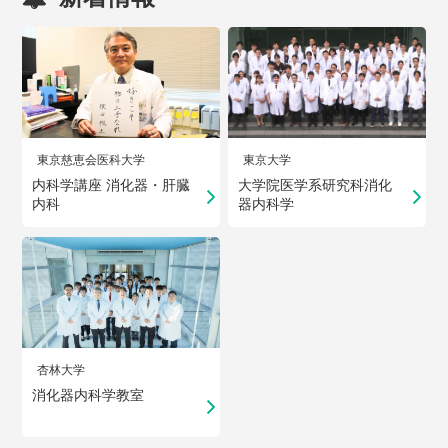
東京慈恵会医科大学
東京大学
内科学講座 消化器・肝臓
大学院医学系研究科消化
内科
器内科学
杏林大学
消化器内科学教室