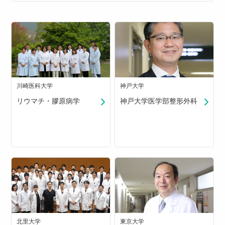
川崎医科大学
神戸大学
リウマチ・膠原病学
神戸大学医学部整形外科
北里大学
東京大学