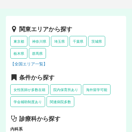
関東エリアから探す
東京都
神奈川県
埼玉県
千葉県
茨城県
栃木県
群馬県
【全国エリア一覧】
条件から探す
女性医師が多数在籍
院内保育所あり
海外留学可能
学会補助制度あり
関連病院多数
診療科から探す
内科系