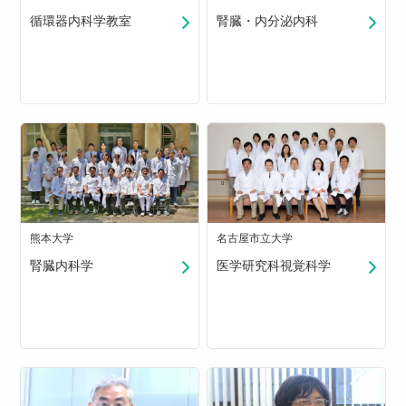
循環器内科学教室
腎臓・内分泌内科
熊本大学
名古屋市立大学
腎臓内科学
医学研究科視覚科学