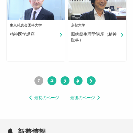
東京慈恵会医科大学
京都大学
精神医学講座
脳病態生理学講座（精神
医学）
1
2
3
4
5
最初のページ
最後のページ
新着情報