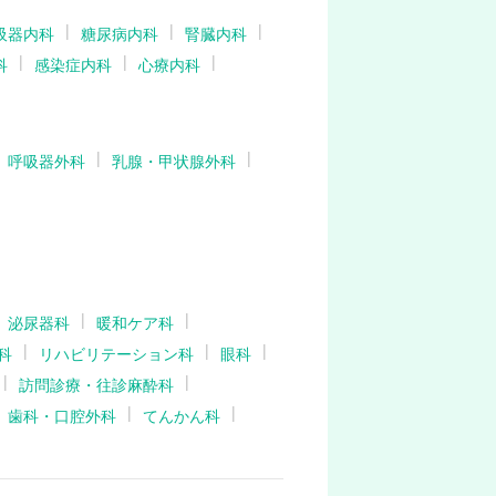
吸器内科
糖尿病内科
腎臓内科
科
感染症内科
心療内科
呼吸器外科
乳腺・甲状腺外科
泌尿器科
暖和ケア科
科
リハビリテーション科
眼科
訪問診療・往診麻酔科
歯科・口腔外科
てんかん科