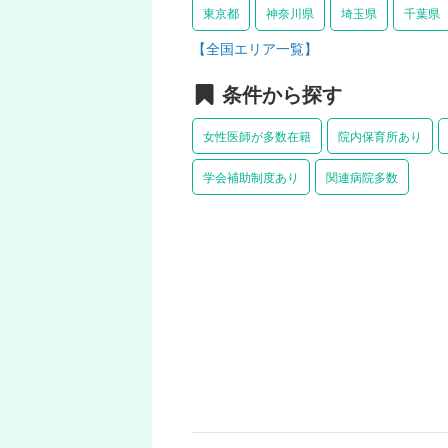
東京都
神奈川県
埼玉県
千葉県
【全国エリア一覧】
条件から探す
女性医師が多数在籍
院内保育所あり
学会補助制度あり
関連病院多数