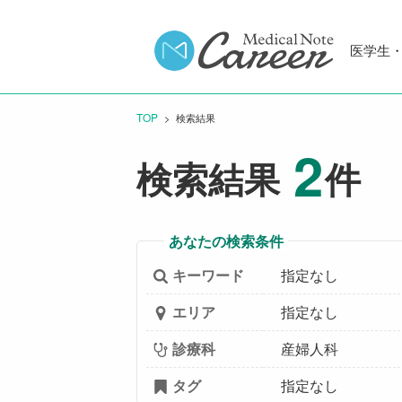
医学生
TOP
CURRENT:
検索結果
2
検索結果
件
あなたの検索条件
キーワード
指定なし
エリア
指定なし
診療科
産婦人科
タグ
指定なし