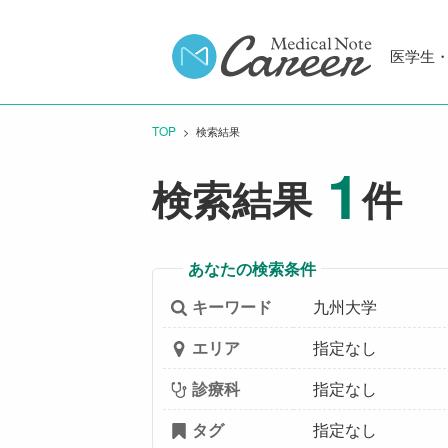
医学生
TOP
CURRENT:
検索結果
1
検索結果
件
あなたの検索条件
キーワード
九州大学
エリア
指定なし
診療科
指定なし
タグ
指定なし