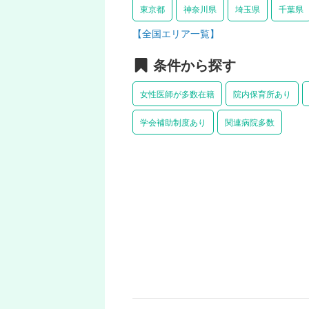
東京都
神奈川県
埼玉県
千葉県
【全国エリア一覧】
条件から探す
女性医師が多数在籍
院内保育所あり
学会補助制度あり
関連病院多数