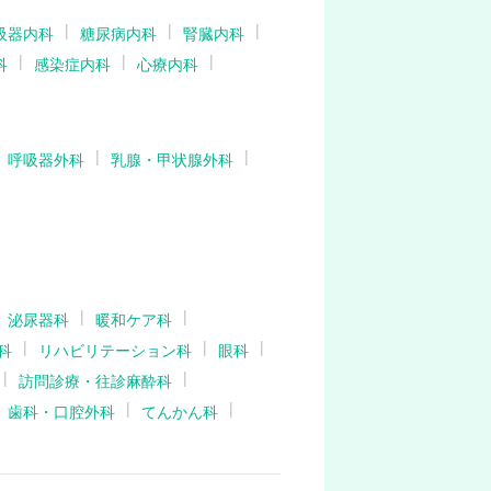
吸器内科
糖尿病内科
腎臓内科
科
感染症内科
心療内科
呼吸器外科
乳腺・甲状腺外科
泌尿器科
暖和ケア科
科
リハビリテーション科
眼科
訪問診療・往診麻酔科
歯科・口腔外科
てんかん科