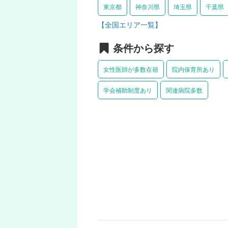
東京都
神奈川県
埼玉県
千葉県
【全国エリア一覧】
条件から探す
女性医師が多数在籍
院内保育所あり
学会補助制度あり
関連病院多数