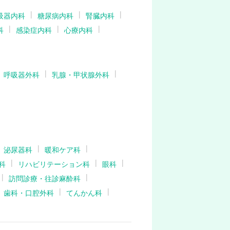
吸器内科
糖尿病内科
腎臓内科
科
感染症内科
心療内科
呼吸器外科
乳腺・甲状腺外科
泌尿器科
暖和ケア科
科
リハビリテーション科
眼科
訪問診療・往診麻酔科
歯科・口腔外科
てんかん科