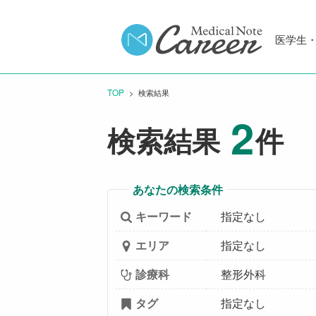
医学生
TOP
CURRENT:
検索結果
2
検索結果
件
あなたの検索条件
キーワード
指定なし
エリア
指定なし
診療科
整形外科
タグ
指定なし