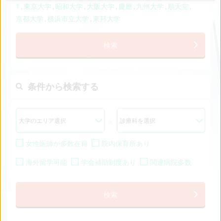
1
東京大学
昭和大学
大阪大学
慶應
九州大学
順天堂
京都大学
横浜市立大学
東邦大学
検索
条件から検索する
×
女性医師が多数在籍
院内保育所あり
海外留学可能
学会補助制度あり
関連病院多数
検索