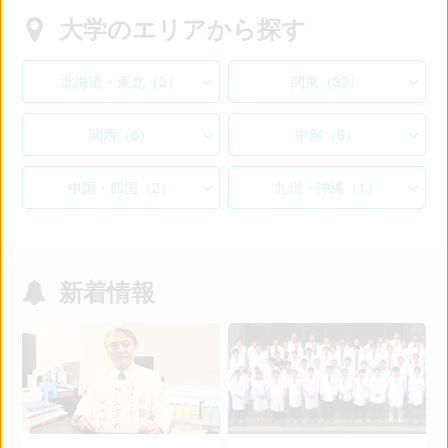
大学のエリアから探す
北海道・東北（2）
関東（33）
関西（6）
中部（6）
中国・四国（2）
九州・沖縄（1）
新着情報