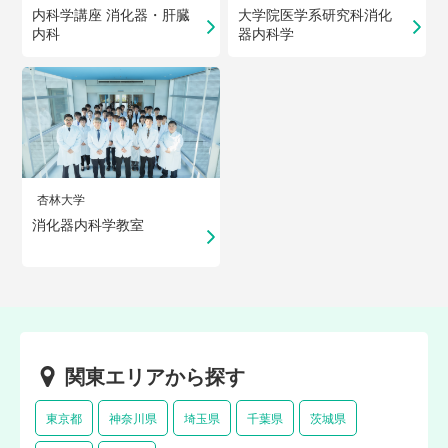
内科学講座 消化器・肝臓
大学院医学系研究科消化
内科
器内科学
杏林大学
消化器内科学教室
関東エリアから探す
東京都
神奈川県
埼玉県
千葉県
茨城県