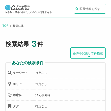
医局情報を探す
医学生・若手医師のための医局情報サイト
TOP
CURRENT:
検索結果
3
検索結果
件
条件を変更して再検索
あなたの検索条件
キーワード
指定なし
エリア
指定なし
診療科
消化器外科
タグ
指定なし