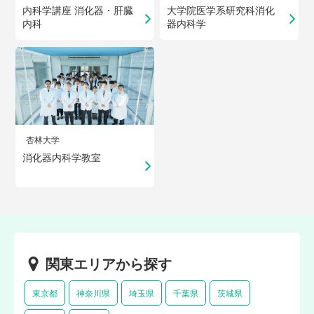
内科学講座 消化器・肝臓
大学院医学系研究科消化
内科
器内科学
杏林大学
消化器内科学教室
関東エリアから探す
東京都
神奈川県
埼玉県
千葉県
茨城県