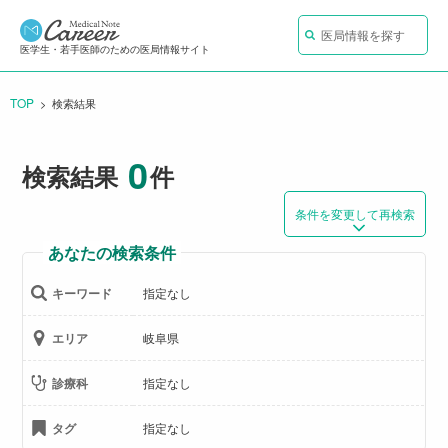
医局情報を探す
医学生・若手医師のための医局情報サイト
TOP
CURRENT:
検索結果
0
検索結果
件
条件を変更して再検索
あなたの検索条件
キーワード
指定なし
エリア
岐阜県
診療科
指定なし
タグ
指定なし