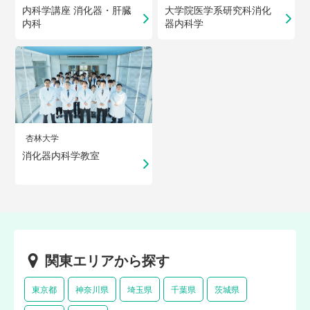
内科学講座 消化器・肝臓
大学院医学系研究科消化
内科
器内科学
杏林大学
消化器内科学教室
関東エリアから探す
東京都
神奈川県
埼玉県
千葉県
茨城県