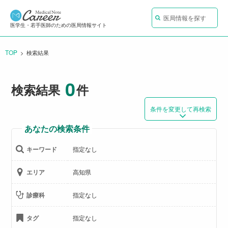
医局情報を探す
医学生・若手医師のための医局情報サイト
TOP
CURRENT:
検索結果
0
検索結果
件
条件を変更して再検索
あなたの検索条件
キーワード
指定なし
エリア
高知県
診療科
指定なし
タグ
指定なし