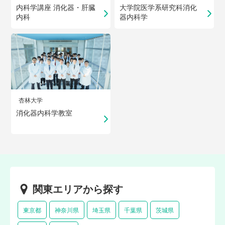
内科学講座 消化器・肝臓
大学院医学系研究科消化
内科
器内科学
杏林大学
消化器内科学教室
関東エリアから探す
東京都
神奈川県
埼玉県
千葉県
茨城県