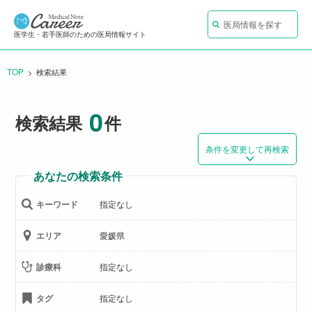
医局情報を探す
医学生・若手医師のための医局情報サイト
TOP
CURRENT:
検索結果
0
検索結果
件
条件を変更して再検索
あなたの検索条件
キーワード
指定なし
エリア
愛媛県
診療科
指定なし
タグ
指定なし