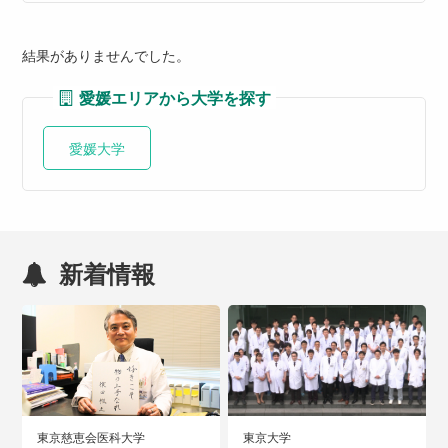
結果がありませんでした。
愛媛エリアから大学を探す
愛媛大学
新着情報
東京慈恵会医科大学
東京大学