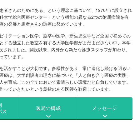
患者さんのためにある」という理念に基づいて、1970年に設立され
科大学総合医療センター」という機能の異なる2つの附属病院を有
療の発展と患者さんの診療に努めています。
ビリテーション医学、脳卒中医学、新生児医学など全国で初めての
とする独立した教室を有する大学医学部がまだまだ少ない中、本学
新設されました。開設以来、内外から新たな診療スタッフが加わり、
っています。
を活かすことが大切です。多様性があり、常に進化し続ける明るい
医療は、大学創設者の理念に基づいた「人と向き合う医療の実践」
人材育成、この全てにおいて素晴らしい環境だと自負しています。
作っていきたいという意欲のある医師を歓迎しています。
制
医局の構成
メッセージ
パス