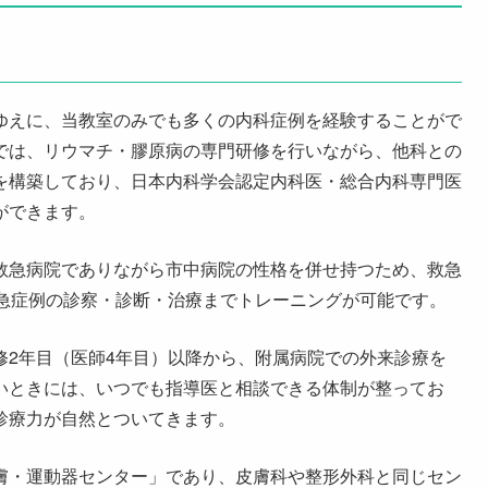
ゆえに、当教室のみでも多くの内科症例を経験することがで
では、リウマチ・膠原病の専門研修を行いながら、他科との
を構築しており、日本内科学会認定内科医・総合内科専門医
ができます。
救急病院でありながら市中病院の性格を併せ持つため、救急
次救急症例の診察・診断・治療までトレーニングが可能です。
修2年目（医師4年目）以降から、附属病院での外来診療を
いときには、いつでも指導医と相談できる体制が整ってお
診療力が自然とついてきます。
膚・運動器センター」であり、皮膚科や整形外科と同じセン