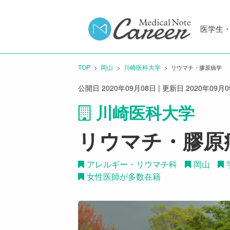
医学生
TOP
岡山
川崎医科大学
CURRENT:
リウマチ・膠原病学
公開日 2020年09月08日 | 更新日 2020年09月
川崎医科大学
リウマチ・膠原
アレルギー・リウマチ科
岡山
女性医師が多数在籍