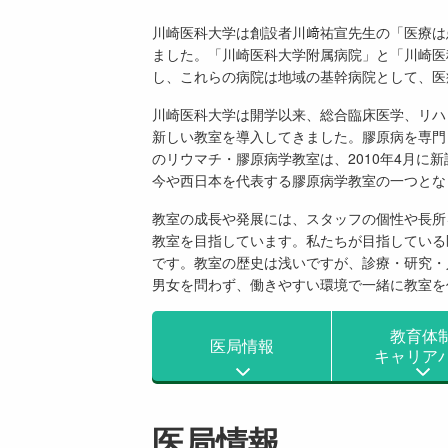
川崎医科大学は創設者川﨑祐宣先生の「医療は
ました。「川崎医科大学附属病院」と「川崎医
し、これらの病院は地域の基幹病院として、医
川崎医科大学は開学以来、総合臨床医学、リハ
新しい教室を導入してきました。膠原病を専門
のリウマチ・膠原病学教室は、2010年4月に
今や西日本を代表する膠原病学教室の一つとな
教室の成長や発展には、スタッフの個性や長所
教室を目指しています。私たちが目指している
です。教室の歴史は浅いですが、診療・研究・
男女を問わず、働きやすい環境で一緒に教室を
教育体
医局情報
キャリア
医局情報