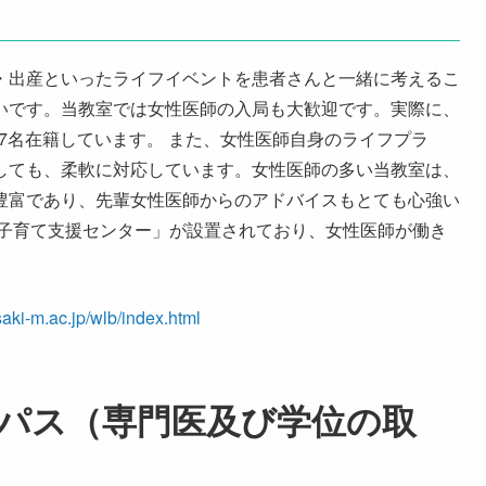
・出産といったライフイベントを患者さんと一緒に考えるこ
いです。当教室では女性医師の入局も大歓迎です。実際に、
が7名在籍しています。 また、女性医師自身のライフプラ
しても、柔軟に対応しています。女性医師の多い当教室は、
豊富であり、先輩女性医師からのアドバイスもとても心強い
「子育て支援センター」が設置されており、女性医師が働き
aki-m.ac.jp/wlb/index.html
パス
（専門医及び学位の取