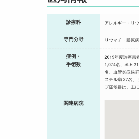
診療科
アレルギー・リ
専門分野
リウマチ・膠原
症例・
2019年度診療
手術数
1,074名、SLE
名、血管炎症候群 
スチル病 27名、
プ症候群は、主
関連病院