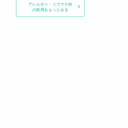
アレルギー・リウマチ科
の医局をもっとみる