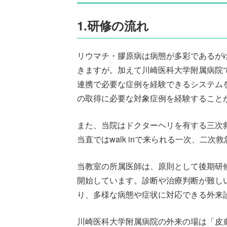
1.
研修の流れ
リウマチ・膠原病は病態が多彩であるが
きますが。加えて川崎医科大学附属病院
連携で必要な症例を経験できるシステム
の取得に必要な対象症例を経験すること
また、当院はドクターヘリを有する三次
当直ではwalk inで来られる一次、二
当教室の所属医師は、原則として後期研
開始しています。診断や治療判断が難し
り、多様な病態や症状に対応できる外来
川崎医科大学附属病院の外来の場は「皮