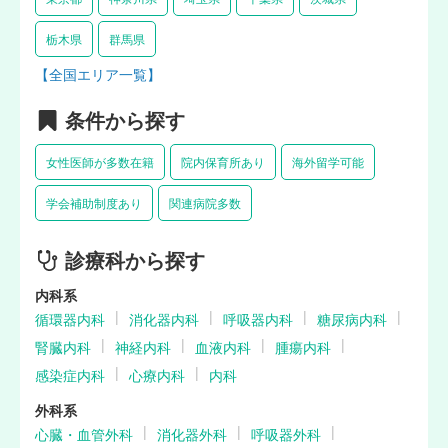
栃木県
群馬県
【全国エリア一覧】
条件から探す
女性医師が多数在籍
院内保育所あり
海外留学可能
学会補助制度あり
関連病院多数
診療科から探す
内科系
循環器内科
消化器内科
呼吸器内科
糖尿病内科
腎臓内科
神経内科
血液内科
腫瘍内科
感染症内科
心療内科
内科
外科系
心臓・血管外科
消化器外科
呼吸器外科