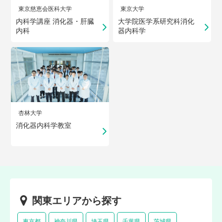
東京慈恵会医科大学
東京大学
内科学講座 消化器・肝臓
大学院医学系研究科消化
内科
器内科学
杏林大学
消化器内科学教室
関東エリアから探す
東京都
神奈川県
埼玉県
千葉県
茨城県