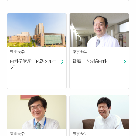
帝京大学
東京大学
内科学講座消化器グルー
腎臓・内分泌内科
プ
東京大学
帝京大学