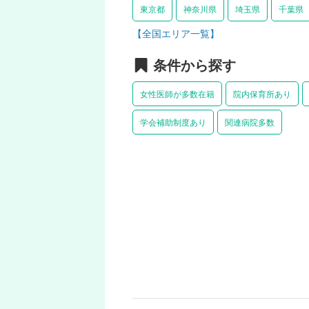
東京都
神奈川県
埼玉県
千葉県
【全国エリア一覧】
条件から探す
女性医師が多数在籍
院内保育所あり
学会補助制度あり
関連病院多数