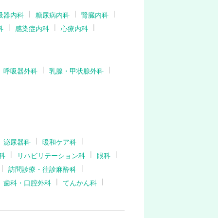
吸器内科
糖尿病内科
腎臓内科
科
感染症内科
心療内科
呼吸器外科
乳腺・甲状腺外科
泌尿器科
暖和ケア科
科
リハビリテーション科
眼科
訪問診療・往診麻酔科
歯科・口腔外科
てんかん科