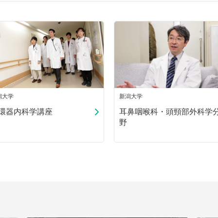
潟大学
新潟大学
環器内科学講座
耳鼻咽喉科・頭頸部外科学
野