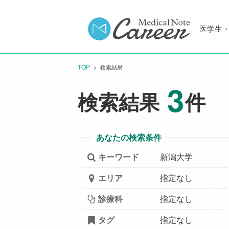
医学生
TOP
CURRENT:
検索結果
3
検索結果
件
あなたの検索条件
キーワード
新潟大学
エリア
指定なし
診療科
指定なし
タグ
指定なし