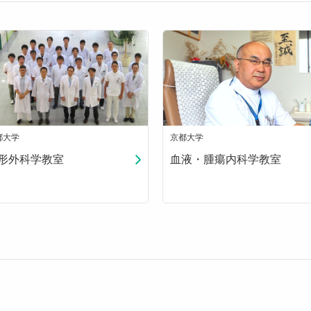
都大学
京都大学
形外科学教室
血液・腫瘍内科学教室