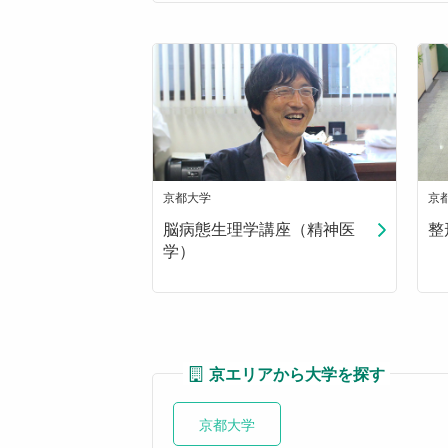
京都大学
京
脳病態生理学講座（精神医
整
学）
京エリアから大学を探す
京都大学