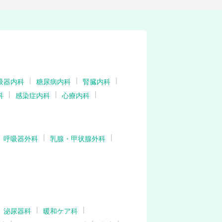
吸器内科
糖尿病内科
腎臓内科
科
感染症内科
心療内科
呼吸器外科
乳腺・甲状腺外科
泌尿器科
暖和ケア科