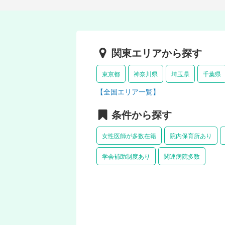
関東エリアから探す
東京都
神奈川県
埼玉県
千葉県
【全国エリア一覧】
条件から探す
女性医師が多数在籍
院内保育所あり
学会補助制度あり
関連病院多数