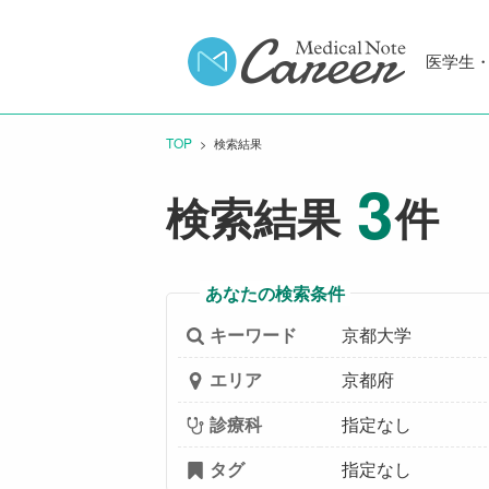
医学生
TOP
CURRENT:
検索結果
3
検索結果
件
あなたの検索条件
キーワード
京都大学
エリア
京都府
診療科
指定なし
タグ
指定なし