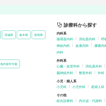
診療科から探す
内科系
茨城県
栃木県
群馬県
循環器内科
消化器内科
呼
神経内科
血液内科
腫瘍内
内科
外科系
海外留学可能
心臓・血管外科
消化器外科
脳神経外科
整形外科
外科
小児・婦人系
小児科
小児外科
産婦人科
その他
総合診療科
内分泌・代謝科