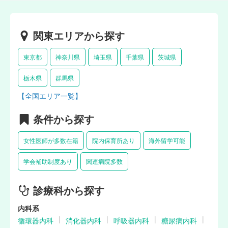
関東エリアから探す
東京都
神奈川県
埼玉県
千葉県
茨城県
栃木県
群馬県
【全国エリア一覧】
条件から探す
女性医師が多数在籍
院内保育所あり
海外留学可能
学会補助制度あり
関連病院多数
診療科から探す
内科系
循環器内科
消化器内科
呼吸器内科
糖尿病内科