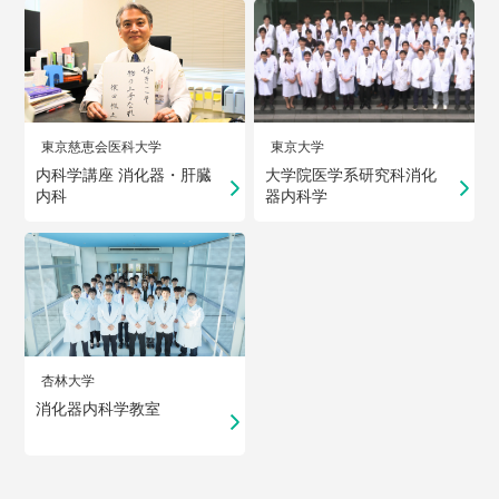
東京慈恵会医科大学
東京大学
内科学講座 消化器・肝臓
大学院医学系研究科消化
内科
器内科学
杏林大学
消化器内科学教室