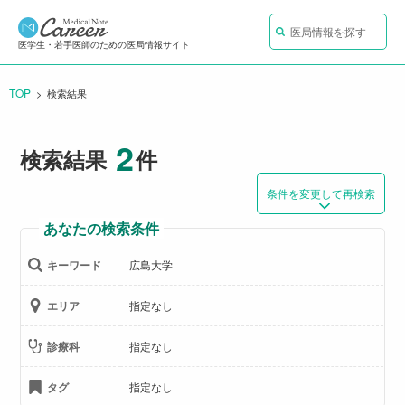
医局情報を探す
医学生・若手医師のための医局情報サイト
TOP
CURRENT:
検索結果
2
検索結果
件
条件を変更して再検索
あなたの検索条件
キーワード
広島大学
エリア
指定なし
診療科
指定なし
タグ
指定なし