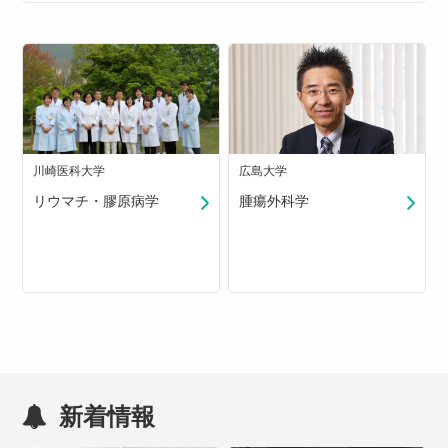
川崎医科大学
広島大学
リウマチ・膠原病学
腫瘍外科学
新着情報