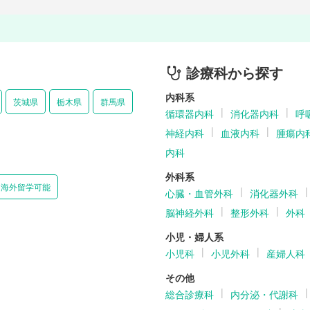
診療科から探す
内科系
茨城県
栃木県
群馬県
循環器内科
消化器内科
呼
神経内科
血液内科
腫瘍内
内科
外科系
海外留学可能
心臓・血管外科
消化器外科
脳神経外科
整形外科
外科
小児・婦人系
小児科
小児外科
産婦人科
その他
総合診療科
内分泌・代謝科