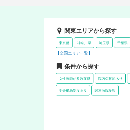
関東エリアから探す
東京都
神奈川県
埼玉県
千葉県
【全国エリア一覧】
条件から探す
女性医師が多数在籍
院内保育所あり
学会補助制度あり
関連病院多数