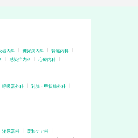
吸器内科
糖尿病内科
腎臓内科
科
感染症内科
心療内科
呼吸器外科
乳腺・甲状腺外科
泌尿器科
暖和ケア科