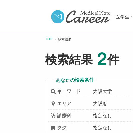
医学生
TOP
CURRENT:
検索結果
2
検索結果
件
あなたの検索条件
キーワード
大阪大学
エリア
大阪府
診療科
指定なし
タグ
指定なし