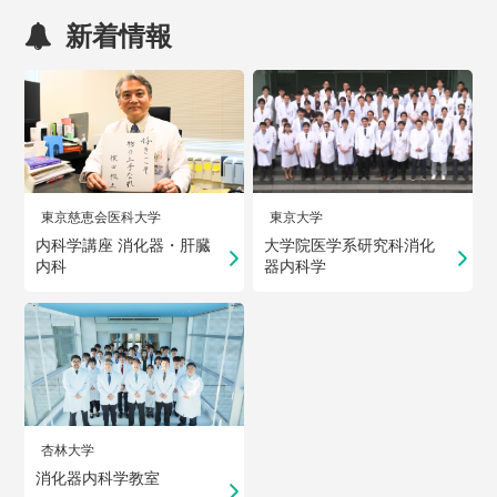
新着情報
東京慈恵会医科大学
東京大学
内科学講座 消化器・肝臓
大学院医学系研究科消化
内科
器内科学
杏林大学
消化器内科学教室