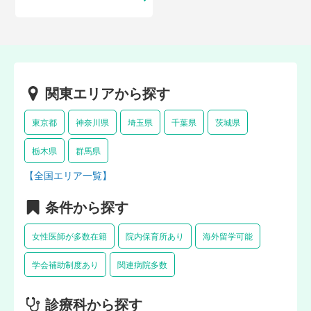
関東エリアから探す
東京都
神奈川県
埼玉県
千葉県
茨城県
栃木県
群馬県
【全国エリア一覧】
条件から探す
女性医師が多数在籍
院内保育所あり
海外留学可能
学会補助制度あり
関連病院多数
診療科から探す