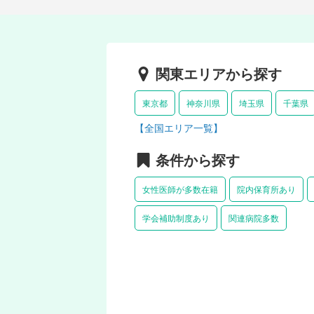
関東エリアから探す
東京都
神奈川県
埼玉県
千葉県
【全国エリア一覧】
条件から探す
女性医師が多数在籍
院内保育所あり
学会補助制度あり
関連病院多数