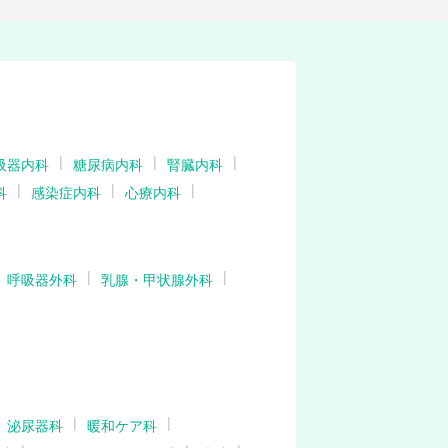
吸器内科
糖尿病内科
腎臓内科
科
感染症内科
心療内科
呼吸器外科
乳腺・甲状腺外科
泌尿器科
暖和ケア科