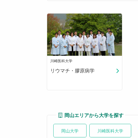
川崎医科大学
リウマチ・膠原病学
岡山エリアから大学を探す
岡山大学
川崎医科大学