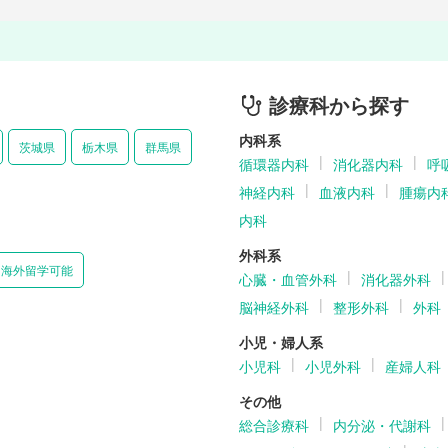
診療科から探す
内科系
茨城県
栃木県
群馬県
循環器内科
消化器内科
呼
神経内科
血液内科
腫瘍内
内科
外科系
海外留学可能
心臓・血管外科
消化器外科
脳神経外科
整形外科
外科
小児・婦人系
小児科
小児外科
産婦人科
その他
総合診療科
内分泌・代謝科