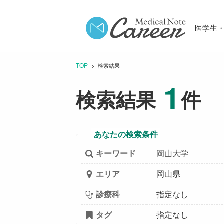
医学生
TOP
CURRENT:
検索結果
1
検索結果
件
あなたの検索条件
キーワード
岡山大学
エリア
岡山県
診療科
指定なし
タグ
指定なし