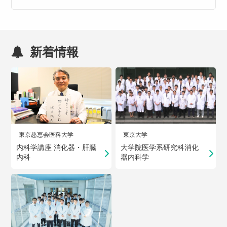
新着情報
東京慈恵会医科大学
東京大学
内科学講座 消化器・肝臓
大学院医学系研究科消化
内科
器内科学