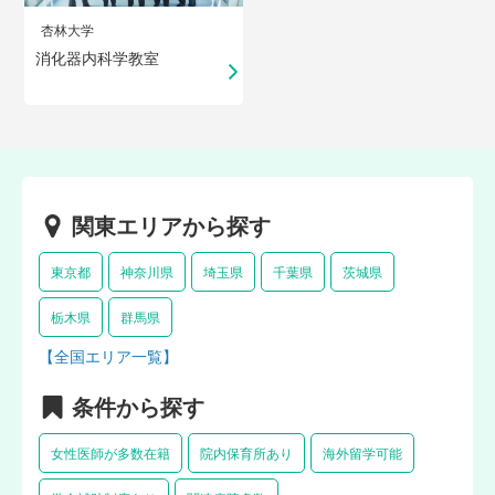
杏林大学
消化器内科学教室
関東エリアから探す
東京都
神奈川県
埼玉県
千葉県
茨城県
栃木県
群馬県
【全国エリア一覧】
条件から探す
女性医師が多数在籍
院内保育所あり
海外留学可能