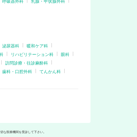
呼吸器外科
乳腺・甲状腺外科
泌尿器科
暖和ケア科
科
リハビリテーション科
眼科
訪問診療・往診麻酔科
歯科・口腔外科
てんかん科
適切な医療機関を受診して下さい。