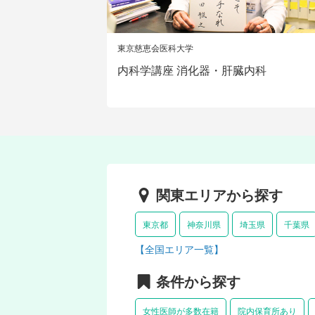
東京慈恵会医科大学
内科学講座 消化器・肝臓内科
関東エリアから探す
東京都
神奈川県
埼玉県
千葉県
【全国エリア一覧】
条件から探す
女性医師が多数在籍
院内保育所あり