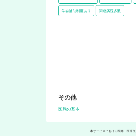
学会補助制度あり
関連病院多数
その他
医局の基本
本サービスにおける医師・医療従