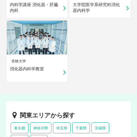
内科学講座 消化器・肝臓
大学院医学系研究科消化
内科
器内科学
杏林大学
消化器内科学教室
関東エリアから探す
東京都
神奈川県
埼玉県
千葉県
茨城県