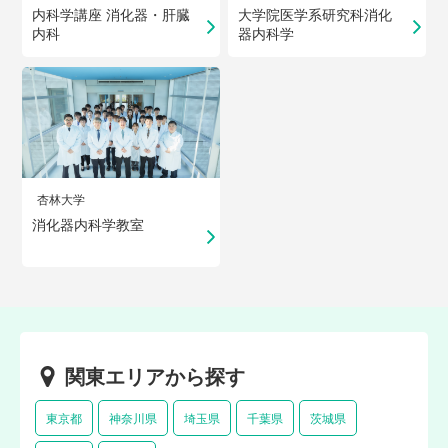
内科学講座 消化器・肝臓
大学院医学系研究科消化
内科
器内科学
杏林大学
消化器内科学教室
関東エリアから探す
東京都
神奈川県
埼玉県
千葉県
茨城県