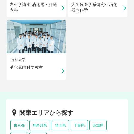
内科学講座 消化器・肝臓
大学院医学系研究科消化
内科
器内科学
杏林大学
消化器内科学教室
関東エリアから探す
東京都
神奈川県
埼玉県
千葉県
茨城県