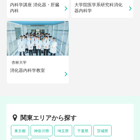
内科学講座 消化器・肝臓
大学院医学系研究科消化
内科
器内科学
杏林大学
消化器内科学教室
関東エリアから探す
東京都
神奈川県
埼玉県
千葉県
茨城県