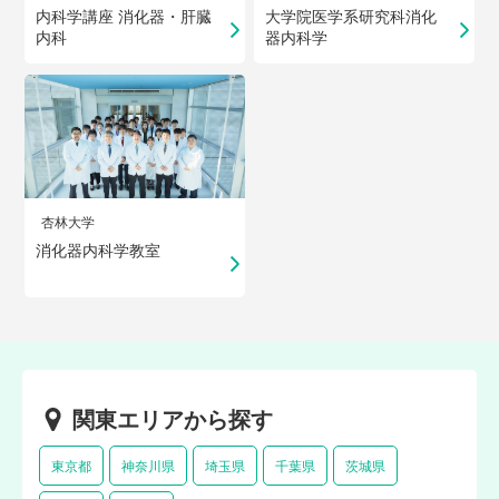
内科学講座 消化器・肝臓
大学院医学系研究科消化
内科
器内科学
杏林大学
消化器内科学教室
関東エリアから探す
東京都
神奈川県
埼玉県
千葉県
茨城県