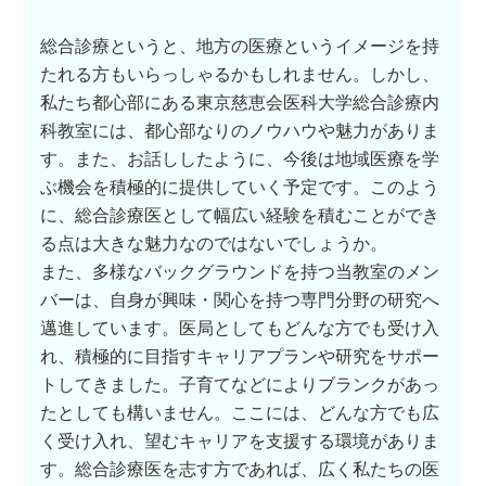
総合診療というと、地方の医療というイメージを持
たれる方もいらっしゃるかもしれません。しかし、
私たち都心部にある東京慈恵会医科大学総合診療内
科教室には、都心部なりのノウハウや魅力がありま
す。また、お話ししたように、今後は地域医療を学
ぶ機会を積極的に提供していく予定です。このよう
に、総合診療医として幅広い経験を積むことができ
る点は大きな魅力なのではないでしょうか。
また、多様なバックグラウンドを持つ当教室のメン
バーは、自身が興味・関心を持つ専門分野の研究へ
邁進しています。医局としてもどんな方でも受け入
れ、積極的に目指すキャリアプランや研究をサポー
トしてきました。子育てなどによりブランクがあっ
たとしても構いません。ここには、どんな方でも広
く受け入れ、望むキャリアを支援する環境がありま
す。総合診療医を志す方であれば、広く私たちの医