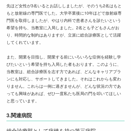
先ほど女性が3名いるとお話ししましたが、そのうち2名はもと
もと放射線の専門医でした。大学卒業後に10年ほどで放射線専
門医を取得しましたが、やはり内科で患者さんを診たいという
希望を持ち、当教室に入局しました。2名とも子どもさんがお
り、時間的な制約はありますが、立派に総合診療医として活躍
してくれています。
また、開業を目指し、開業する前にいろいろな症例を経験し学
びたいという希望を持ち入局した者もおります。このように、
当教室は、総合診療医を志す方であれば、どんなキャリアプラ
ンにも対応し、サポートしてきました。それはこれからも変わ
りません。これらは一例に過ぎませんが、どんな状況の方であ
っても興味があれば、ぜひ一度私たち医局の門を叩いてほしい
と思っています。
3.
関連病院
総合診療部として病棟を持つ第三病院