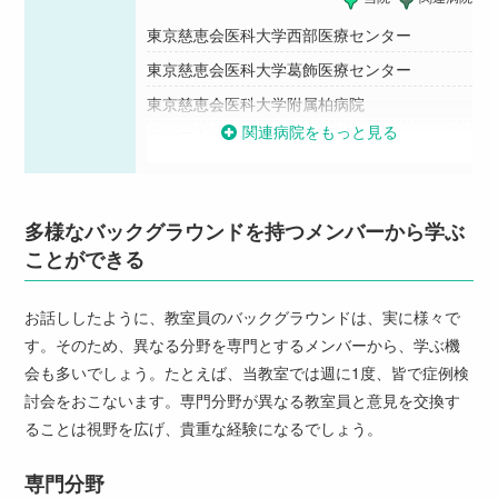
東京慈恵会医科大学西部医療センター
東京慈恵会医科大学葛飾医療センター
東京慈恵会医科大学附属柏病院
関連病院をもっと見る
慈恵医大晴海トリトンクリニック
関連病院を閉じる
多様なバックグラウンドを持つメンバーから学ぶ
ことができる
お話ししたように、教室員のバックグラウンドは、実に様々で
す。そのため、異なる分野を専門とするメンバーから、学ぶ機
会も多いでしょう。たとえば、当教室では週に1度、皆で症例検
討会をおこないます。専門分野が異なる教室員と意見を交換す
ることは視野を広げ、貴重な経験になるでしょう。
専門分野