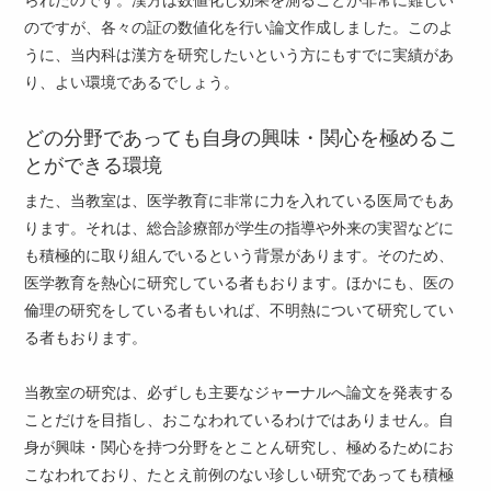
のですが、各々の証の数値化を行い論文作成しました。このよ
うに、当内科は漢方を研究したいという方にもすでに実績があ
り、よい環境であるでしょう。
どの分野であっても自身の興味・関心を極めるこ
とができる環境
また、当教室は、医学教育に非常に力を入れている医局でもあ
ります。それは、総合診療部が学生の指導や外来の実習などに
も積極的に取り組んでいるという背景があります。そのため、
医学教育を熱心に研究している者もおります。ほかにも、医の
倫理の研究をしている者もいれば、不明熱について研究してい
る者もおります。
当教室の研究は、必ずしも主要なジャーナルへ論文を発表する
ことだけを目指し、おこなわれているわけではありません。自
身が興味・関心を持つ分野をとことん研究し、極めるためにお
こなわれており、たとえ前例のない珍しい研究であっても積極