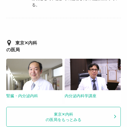
る。
東京✕内科
の医局
腎臓・内分泌内科
内分泌内科学講座
東京✕内科
の医局をもっとみる