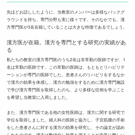
先ほどお話ししたように、当教室のメンバーは多様なバックグ
ラウンドを持ち、専門分野も実に様々です。そのなかでも、漢
方専門医が3名在籍していることは大きな特徴であるでしょう。
漢方医が在籍。漢方を専門とする研究の実績があ
る
私たちの教室の漢方専門医のうち2名は非常勤の医師ですが、1
名は常勤の医師です。この常勤の医師は、もともとリハビリテ
ーションが専門の医師でした。患者さんのリハビリをするなか
で漢方の効果を体感し、漢方の勉強をするために漢方専門施設
で学び漢方専門医を取得したのち、より多様な症例を学ぶこと
を希望し当教室に入局しました。
また、漢方専門医である他の女性医師は、漢方に関する研究で
学位を取得しました。婦人科の医師と協力し、子宮筋腫の手術
をした患者さんに対する漢方の効果を研究し、その論文が認め
られたのです。漢方は数値化し効果を測ることが非常に難しい