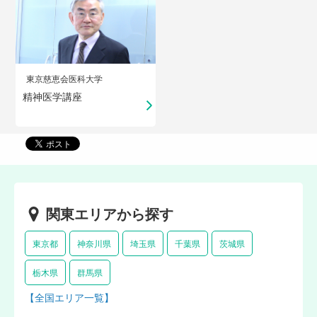
東京慈恵会医科大学
精神医学講座
関東エリアから探す
東京都
神奈川県
埼玉県
千葉県
茨城県
栃木県
群馬県
【全国エリア一覧】