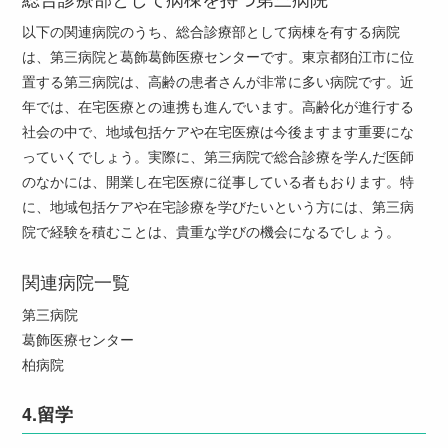
以下の関連病院のうち、総合診療部として病棟を有する病院
は、第三病院と葛飾葛飾医療センターです。東京都狛江市に位
置する第三病院は、高齢の患者さんが非常に多い病院です。近
年では、在宅医療との連携も進んでいます。高齢化が進行する
社会の中で、地域包括ケアや在宅医療は今後ますます重要にな
っていくでしょう。実際に、第三病院で総合診療を学んだ医師
のなかには、開業し在宅医療に従事している者もおります。特
に、地域包括ケアや在宅診療を学びたいという方には、第三病
院で経験を積むことは、貴重な学びの機会になるでしょう。
関連病院一覧
第三病院
葛飾医療センター
柏病院
4.
留学