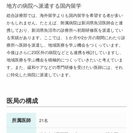
地方の病院へ派遣する国内留学
総合診療部では、海外留学よりも国内留学を希望する者が多い
かもしれません。たとえば、附属病院は新潟県魚沼医師会と連
携しており、新潟県魚沼市の診療所へ初期研修医を派遣してい
る実績があります。ここでは、１か月や2か月の期間にわたり診
療所へ医師を派遣し、地域医療を学ぶ機会をつくっています。
今後はさらに23区外の病院などとも連携を検討していますし、
地域医療を学ぶ機会を積極的につくっていきたいと考えていま
す。また、緩和ケアなどの専門研修を受けたい医師には、それ
に特化した病院に派遣しています。
医局の構成
所属医師
21名