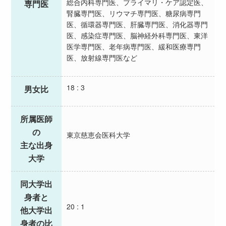
総合内科専門医、プライマリ・ケア認定医、
専門医
腎臓専門医、リウマチ専門医、糖尿病専門
医、循環器専門医、肝臓専門医、消化器専門
医、感染症専門医、脳神経外科専門医、東洋
医学専門医、老年病専門医、緩和医療専門
医、放射線専門医など
18 : 3
男女比
所属医師
の
東京慈恵会医科大学
主な出身
大学
同大学出
身者と
20 : 1
他大学出
身者の比