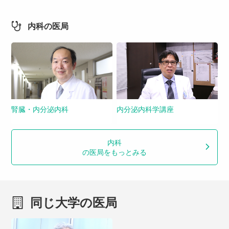
内科の医局
腎臓・内分泌内科
内分泌内科学講座
内科
の医局をもっとみる
同じ大学の医局