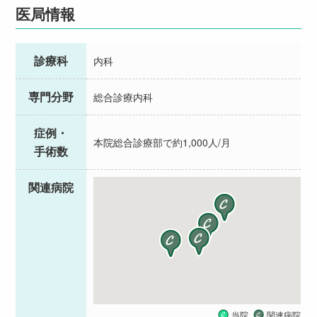
医局情報
診療科
内科
専門分野
総合診療内科
症例・
本院総合診療部で約1,000人/月
手術数
関連病院
当院
関連病院