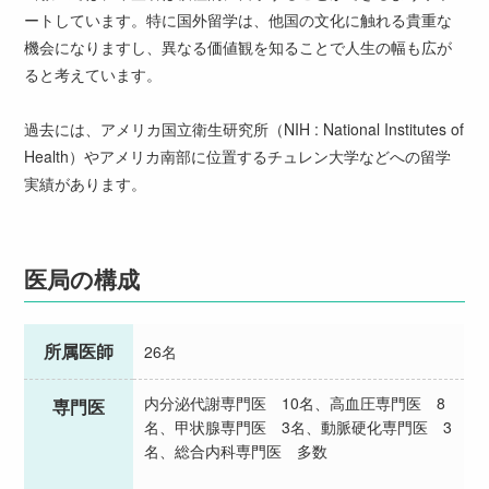
ートしています。特に国外留学は、他国の文化に触れる貴重な
機会になりますし、異なる価値観を知ることで人生の幅も広が
ると考えています。
過去には、アメリカ国立衛生研究所（NIH : National Institutes of
Health）やアメリカ南部に位置するチュレン大学などへの留学
実績があります。
医局の構成
所属医師
26名
内分泌代謝専門医 10名、高血圧専門医 8
専門医
名、甲状腺専門医 3名、動脈硬化専門医 3
名、総合内科専門医 多数