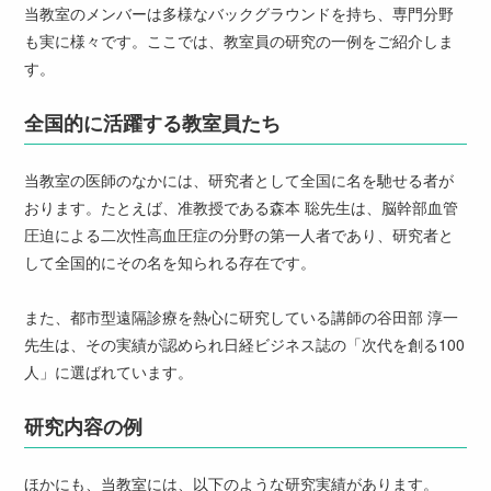
当教室のメンバーは多様なバックグラウンドを持ち、専門分野
も実に様々です。ここでは、教室員の研究の一例をご紹介しま
す。
全国的に活躍する教室員たち
当教室の医師のなかには、研究者として全国に名を馳せる者が
おります。たとえば、准教授である森本 聡先生は、脳幹部血管
圧迫による二次性高血圧症の分野の第一人者であり、研究者と
して全国的にその名を知られる存在です。
また、都市型遠隔診療を熱心に研究している講師の谷田部 淳一
先生は、その実績が認められ日経ビジネス誌の「次代を創る100
人」に選ばれています。
研究内容の例
ほかにも、当教室には、以下のような研究実績があります。