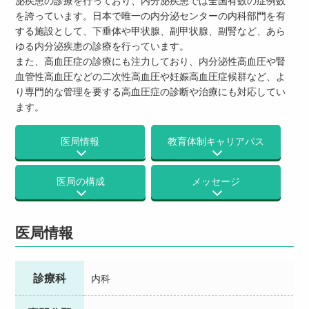
を誇っています。日本で唯一の内分泌センターの内科部門を有
する施設として、下垂体や甲状腺、副甲状腺、副腎など、あら
ゆる内分泌疾患の診療を行っています。
また、高血圧症の診療にも注力しており、内分泌性高血圧や腎
血管性高血圧などの二次性高血圧や妊娠高血圧症候群など、よ
り専門的な管理を要する高血圧症の診断や治療にも対応してい
ます。
医局情報
教育体制
キャリアパス
医局の構成
メッセージ
医局情報
診療科
内科