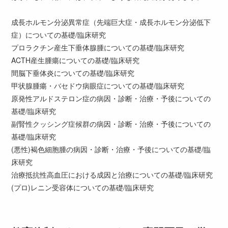
成長ホルモン分泌異常症（先端巨大症・成長ホルモン分泌低下
症）についての基礎/臨床研究
プロラクチン産生下垂体腺腫についての基礎/臨床研究
ACTH産生腫瘍についての基礎/臨床研究
間脳下垂体炎についての基礎/臨床研究
甲状腺腫瘍・バセドウ病眼症についての基礎/臨床研究
原発性アルドステロン症の病因・診断・治療・予後についての
基礎/臨床研究
副腎性クッシング症候群の病因・診断・治療・予後についての
基礎/臨床研究
(悪性)褐色細胞腫の病因・診断・治療・予後についての基礎/臨
床研究
治療抵抗性高血圧における成因と治療についての基礎/臨床研究
(プロ)レニン受容体についての基礎/臨床研究