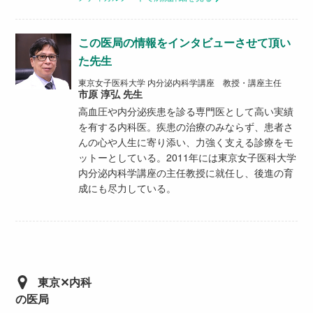
この医局の情報をインタビューさせて頂い
た先生
東京女子医科大学 内分泌内科学講座 教授・講座主任
市原 淳弘 先生
高血圧や内分泌疾患を診る専門医として高い実績
を有する内科医。疾患の治療のみならず、患者さ
んの心や人生に寄り添い、力強く支える診療をモ
ットーとしている。2011年には東京女子医科大学
内分泌内科学講座の主任教授に就任し、後進の育
成にも尽力している。
東京✕内科
の医局