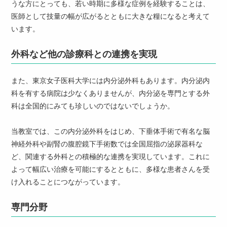
うな方にとっても、若い時期に多様な症例を経験することは、
医師として技量の幅が広がるとともに大きな糧になると考えて
います。
外科など他の診療科との連携を実現
また、東京女子医科大学には内分泌外科もあります。内分泌内
科を有する病院は少なくありませんが、内分泌を専門とする外
科は全国的にみても珍しいのではないでしょうか。
当教室では、この内分泌外科をはじめ、下垂体手術で有名な脳
神経外科や副腎の腹腔鏡下手術数では全国屈指の泌尿器科な
ど、関連する外科との積極的な連携を実現しています。これに
よって幅広い治療を可能にするとともに、多様な患者さんを受
け入れることにつながっています。
専門分野