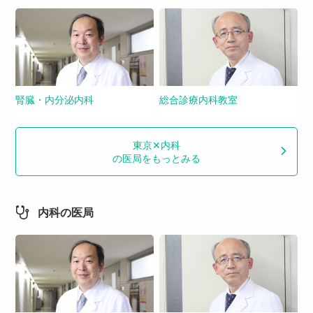
腎臓・内分泌内科
総合診療内科教室
東京✕内科
の医局をもっとみる
内科の医局