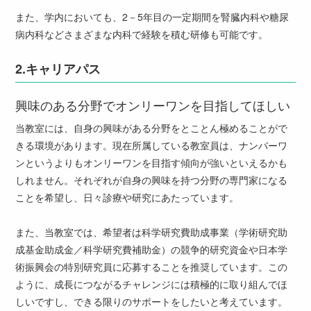
また、学内においても、2－5年目の一定期間を腎臓内科や糖尿
病内科などさまざまな内科で経験を積む研修も可能です。
2.
キャリアパス
興味のある分野でオンリーワンを目指してほしい
当教室には、自身の興味がある分野をとことん極めることがで
きる環境があります。現在所属している教室員は、ナンバーワ
ンというよりもオンリーワンを目指す傾向が強いといえるかも
しれません。それぞれが自身の興味を持つ分野の専門家になる
ことを希望し、日々診療や研究にあたっています。
また、当教室では、希望者は科学研究費助成事業（学術研究助
成基金助成金／科学研究費補助金）の競争的研究資金や日本学
術振興会の特別研究員に応募することを推奨しています。この
ように、成長につながるチャレンジには積極的に取り組んでほ
しいですし、できる限りのサポートをしたいと考えています。