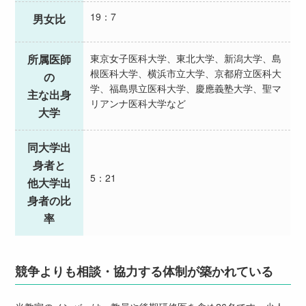
19：7
男女比
所属医師
東京女子医科大学、東北大学、新潟大学、島
根医科大学、横浜市立大学、京都府立医科大
の
学、福島県立医科大学、慶應義塾大学、聖マ
主な出身
リアンナ医科大学など
大学
同大学出
身者と
5：21
他大学出
身者の比
率
競争よりも相談・協力する体制が築かれている