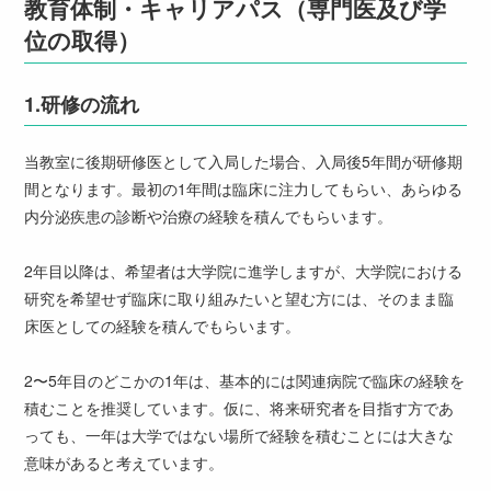
教育体制・キャリアパス
（専門医及び学
位の取得）
1.
研修の流れ
当教室に後期研修医として入局した場合、入局後5年間が研修期
間となります。最初の1年間は臨床に注力してもらい、あらゆる
内分泌疾患の診断や治療の経験を積んでもらいます。
2年目以降は、希望者は大学院に進学しますが、大学院における
研究を希望せず臨床に取り組みたいと望む方には、そのまま臨
床医としての経験を積んでもらいます。
2〜5年目のどこかの1年は、基本的には関連病院で臨床の経験を
積むことを推奨しています。仮に、将来研究者を目指す方であ
っても、一年は大学ではない場所で経験を積むことには大きな
意味があると考えています。