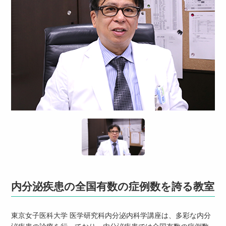
内分泌疾患の全国有数の症例数を誇る教室
東京女子医科大学 医学研究科内分泌内科学講座は、多彩な内分
泌疾患の診療を行っており、内分泌疾患では全国有数の症例数