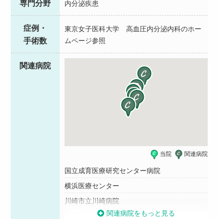
専門分野
内分泌疾患
症例・
東京女子医科大学 高血圧内分泌内科のホー
手術数
ムページ参照
関連病院
当院
関連病院
国立成育医療研究センター病院
横浜医療センター
川崎市立川崎病院
関連病院をもっと見る
川崎市立井田病院